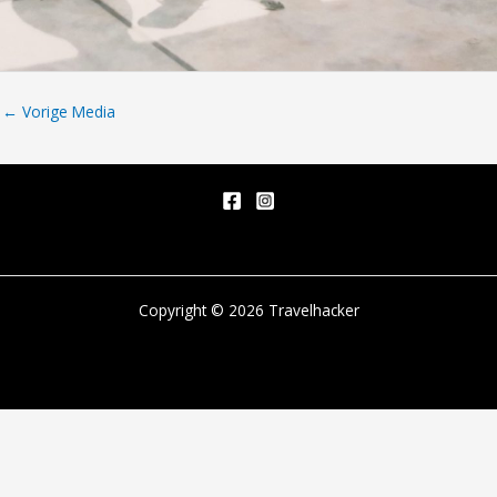
←
Vorige Media
Copyright © 2026 Travelhacker